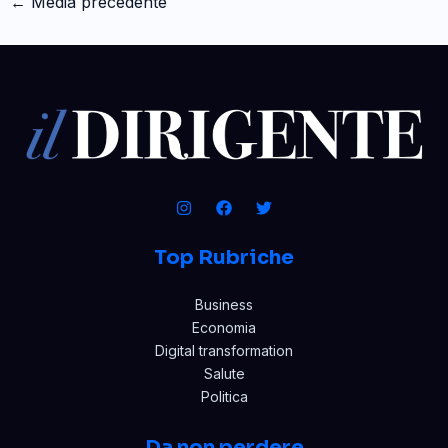
←
Media precedente
Top Rubriche
Business
Economia
Digital transformation
Salute
Politica
Da non perdere