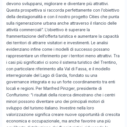
devono svilupparsi, migliorare e diventare più attrattivi.
Questa prospettiva si raccorda perfettamente con l’obiettivo
della destagionalità e con il nostro progetto Cities che punta
sulla rigenerazione urbana anche attraverso il rilancio delle
attività commerciali”. L’obiettivo è superare la
frammentazione dell’offerta turistica e aumentare la capacità
dei territori di attrarre visitatori e investimenti. Le analisi
evidenziano infine come i modelli di successo possano
rappresentare un riferimento per i territori meno attrattivi. Tra
i casi più significativi ci sono il sistema turistico del Trentino,
con particolare riferimento alla Val di Fassa, e il modello
interregionale del Lago di Garda, fondato su una
governance integrata e su un forte coordinamento tra enti
locali e regioni. Per Manfred Pinzger, presidente di
Confturismo: “i risultati della ricerca dimostrano che i centri
minori possono diventare uno dei principali motori di
sviluppo del turismo italiano. Investire nella loro
valorizzazione significa creare nuove opportunità di crescita
economica e occupazionale, ma anche favorire una più