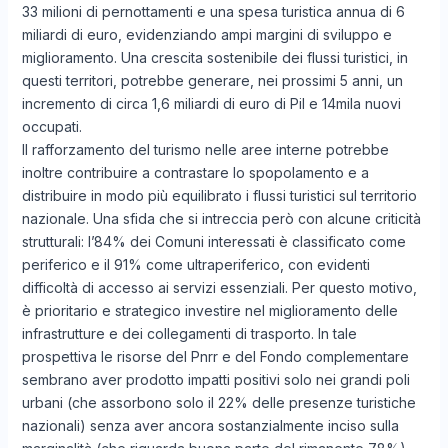
33 milioni di pernottamenti e una spesa turistica annua di 6
miliardi di euro, evidenziando ampi margini di sviluppo e
miglioramento. Una crescita sostenibile dei flussi turistici, in
questi territori, potrebbe generare, nei prossimi 5 anni, un
incremento di circa 1,6 miliardi di euro di Pil e 14mila nuovi
occupati.
Il rafforzamento del turismo nelle aree interne potrebbe
inoltre contribuire a contrastare lo spopolamento e a
distribuire in modo più equilibrato i flussi turistici sul territorio
nazionale. Una sfida che si intreccia però con alcune criticità
strutturali: l’84% dei Comuni interessati è classificato come
periferico e il 91% come ultraperiferico, con evidenti
difficoltà di accesso ai servizi essenziali. Per questo motivo,
è prioritario e strategico investire nel miglioramento delle
infrastrutture e dei collegamenti di trasporto. In tale
prospettiva le risorse del Pnrr e del Fondo complementare
sembrano aver prodotto impatti positivi solo nei grandi poli
urbani (che assorbono solo il 22% delle presenze turistiche
nazionali) senza aver ancora sostanzialmente inciso sulla