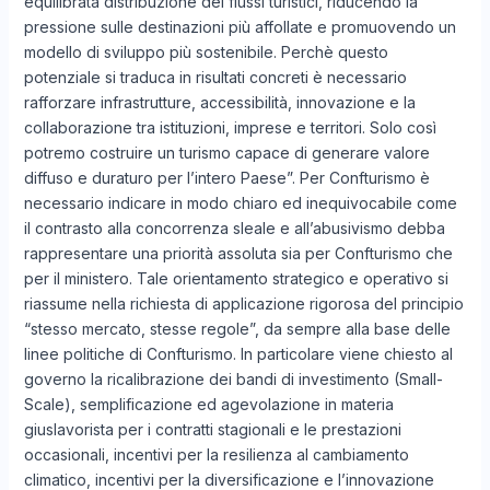
equilibrata distribuzione dei flussi turistici, riducendo la
pressione sulle destinazioni più affollate e promuovendo un
modello di sviluppo più sostenibile. Perchè questo
potenziale si traduca in risultati concreti è necessario
rafforzare infrastrutture, accessibilità, innovazione e la
collaborazione tra istituzioni, imprese e territori. Solo così
potremo costruire un turismo capace di generare valore
diffuso e duraturo per l’intero Paese”. Per Confturismo è
necessario indicare in modo chiaro ed inequivocabile come
il contrasto alla concorrenza sleale e all’abusivismo debba
rappresentare una priorità assoluta sia per Confturismo che
per il ministero. Tale orientamento strategico e operativo si
riassume nella richiesta di applicazione rigorosa del principio
“stesso mercato, stesse regole”, da sempre alla base delle
linee politiche di Confturismo. In particolare viene chiesto al
governo la ricalibrazione dei bandi di investimento (Small-
Scale), semplificazione ed agevolazione in materia
giuslavorista per i contratti stagionali e le prestazioni
occasionali, incentivi per la resilienza al cambiamento
climatico, incentivi per la diversificazione e l’innovazione