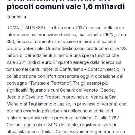
piccoli comuni vale 1,6 miliardi
Economia
ROMA (ITALPRESS) – In Italia sono 2.137 i comuni delle aree
interne con una vocazione turistica, ma soltanto il 16%, circa
350, riesce attualmente a esprimere in modo efficace il
proprio potenziale. Queste destinazioni producono oltre 128
milioni di pernottamenti all’anno e una spesa turistica che
vale 25 miliardi di euro. E’ quanto emerge dalla ricerca sul
turismo nei centri minori di Confturismo – Confcommercio, in
collaborazione con Isfort presentata oggi in occasione del
convegno “Turismo è Territorio”. Tra gli esempi più
significativi figurano alcuni Comuni del Veneto (Caorle,
Jesolo e Cavallino Treporti in provincia di Venezia; San
Michele al Tagliamento e Lazise, in provincia di Verona) che
pur non essendo poli urbani si collocano ai vertici del
ranking nazionale delle presenze turistiche. Gli altri 1.787
Comuni, pari a oltre l’80% del totale, registrano livelli di
attrattività ancora limitati. Complessivamente generano circa