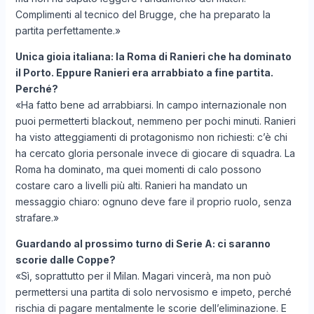
Complimenti al tecnico del Brugge, che ha preparato la
partita perfettamente.»
Unica gioia italiana: la Roma di Ranieri che ha dominato
il Porto. Eppure Ranieri era arrabbiato a fine partita.
Perché?
«Ha fatto bene ad arrabbiarsi. In campo internazionale non
puoi permetterti blackout, nemmeno per pochi minuti. Ranieri
ha visto atteggiamenti di protagonismo non richiesti: c’è chi
ha cercato gloria personale invece di giocare di squadra. La
Roma ha dominato, ma quei momenti di calo possono
costare caro a livelli più alti. Ranieri ha mandato un
messaggio chiaro: ognuno deve fare il proprio ruolo, senza
strafare.»
Guardando al prossimo turno di Serie A: ci saranno
scorie dalle Coppe?
«Sì, soprattutto per il Milan. Magari vincerà, ma non può
permettersi una partita di solo nervosismo e impeto, perché
rischia di pagare mentalmente le scorie dell’eliminazione. E