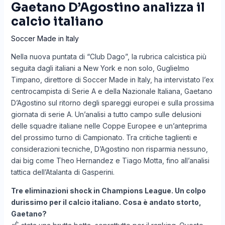
Gaetano D’Agostino analizza il
calcio italiano
Soccer Made in Italy
Nella nuova puntata di “Club Dago”, la rubrica calcistica più
seguita dagli italiani a New York e non solo, Guglielmo
Timpano, direttore di Soccer Made in Italy, ha intervistato l’ex
centrocampista di Serie A e della Nazionale Italiana, Gaetano
D’Agostino sul ritorno degli spareggi europei e sulla prossima
giornata di serie A. Un’analisi a tutto campo sulle delusioni
delle squadre italiane nelle Coppe Europee e un’anteprima
del prossimo turno di Campionato. Tra critiche taglienti e
considerazioni tecniche, D’Agostino non risparmia nessuno,
dai big come Theo Hernandez e Tiago Motta, fino all’analisi
tattica dell’Atalanta di Gasperini.
Tre eliminazioni shock in Champions League. Un colpo
durissimo per il calcio italiano. Cosa è andato storto,
Gaetano?