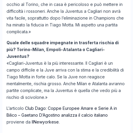
occhio al Torino, che in casa è pericoloso e può mettere in
difficoltà i rossoneri. Anche la Juventus a Cagliari non avrà
vita facile, soprattutto dopo l’eliminazione in Champions che
ha minato la fiducia in Tiago Motta. Mi aspetto una partita
complicata.»
Quale delle squadre impegnate in trasferta rischia di
più? Torino-Milan, Empoli-Atalanta o Cagliari-
Juventus?
«Cagliari-Juventus è la più interessante. Il Cagliari è un
campo difficile e la Juve arriva con la stima e la credibilità di
Tiago Motta in forte calo. Se la Juve non reagisce
mentalmente, rischia grosso. Anche Milan e Atalanta avranno
partite complicate, ma la Juventus è quella che vedo più a
rischio di scivolone.»
L’articolo
Club Dago: Coppe Europee Amare e Serie A in
Bilico – Gaetano D’Agostino analizza il calcio italiano
proviene da
IlNewyorkese
.