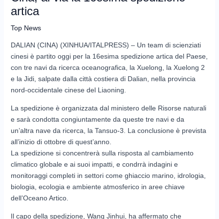
artica
Top News
DALIAN (CINA) (XINHUA/ITALPRESS) – Un team di scienziati
cinesi è partito oggi per la 16esima spedizione artica del Paese,
con tre navi da ricerca oceanografica, la Xuelong, la Xuelong 2
e la Jidi, salpate dalla città costiera di Dalian, nella provincia
nord-occidentale cinese del Liaoning.
La spedizione è organizzata dal ministero delle Risorse naturali
e sarà condotta congiuntamente da queste tre navi e da
un’altra nave da ricerca, la Tansuo-3. La conclusione è prevista
all’inizio di ottobre di quest’anno.
La spedizione si concentrerà sulla risposta al cambiamento
climatico globale e ai suoi impatti, e condrrà indagini e
monitoraggi completi in settori come ghiaccio marino, idrologia,
biologia, ecologia e ambiente atmosferico in aree chiave
dell’Oceano Artico.
Il capo della spedizione, Wang Jinhui, ha affermato che