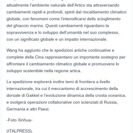
attualmente l’ambiente naturale dell’Artico sta attraversando
cambiamenti rapidi e profondi, spinti dal riscaldamento climatico
globale, con fenomeni come l’intensificarsi dello scioglimento
del ghiaccio marino. Questi cambiamenti riguardano la
sopravvivenza e lo sviluppo dell’umanità nel suo complesso,
con un significato globale e un impatto internazionale.
Wang ha aggiunto che le spedizioni artiche continuative e
complete della Cina rappresentano un importante sostegno per
affrontare il cambiamento climatico globale e promuovere lo
sviluppo sostenibile nella regione artica.
La spedizione esplorerà inoltre temi di frontiera a livello
internazionale, tra cui il meccanismo di accrescimento della
dorsale di Gakkel e l’evoluzione dinamica della crosta oceanica,
e svolgerà operazioni collaborative con scienziati di Russia,
Germania e altri Paesi.
-Foto Xinhua-
(ITALPRESS).