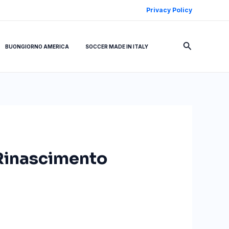
Privacy Policy
Cerca
BUONGIORNO AMERICA
SOCCER MADE IN ITALY
 Rinascimento