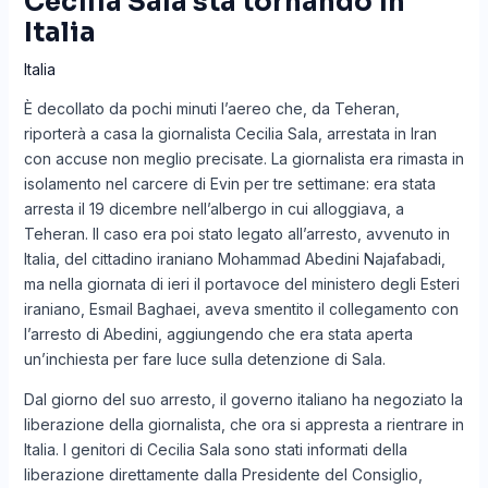
Cecilia Sala sta tornando in
Italia
Italia
È decollato da pochi minuti l’aereo che, da Teheran,
riporterà a casa la giornalista Cecilia Sala, arrestata in Iran
con accuse non meglio precisate. La giornalista era rimasta in
isolamento nel carcere di Evin per tre settimane: era stata
arresta il 19 dicembre nell’albergo in cui alloggiava, a
Teheran. Il caso era poi stato legato all’arresto, avvenuto in
Italia, del cittadino iraniano Mohammad Abedini Najafabadi,
ma nella giornata di ieri il portavoce del ministero degli Esteri
iraniano, Esmail Baghaei, aveva smentito il collegamento con
l’arresto di Abedini, aggiungendo che era stata aperta
un’inchiesta per fare luce sulla detenzione di Sala.
Dal giorno del suo arresto, il governo italiano ha negoziato la
liberazione della giornalista, che ora si appresta a rientrare in
Italia. I genitori di Cecilia Sala sono stati informati della
liberazione direttamente dalla Presidente del Consiglio,