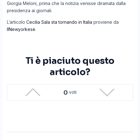
Giorgia Meloni, prima che la notizia venisse diramata dalla
presidenza ai giornali.
L’articolo
Cecilia Sala sta tornando in Italia
proviene da
IlNewyorkese
.
Ti è piaciuto questo
articolo?
0
voti