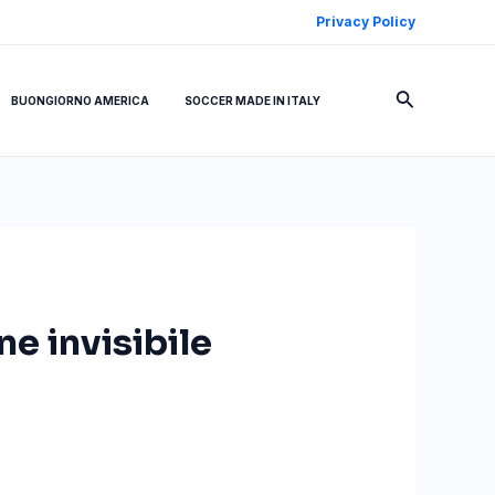
Privacy Policy
Cerca
BUONGIORNO AMERICA
SOCCER MADE IN ITALY
ne invisibile