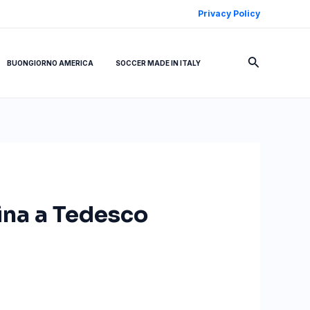
Privacy Policy
Cerca
BUONGIORNO AMERICA
SOCCER MADE IN ITALY
hina a Tedesco