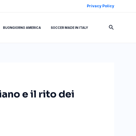
Privacy Policy
Cerca
BUONGIORNO AMERICA
SOCCER MADE IN ITALY
ano e il rito dei