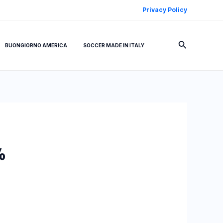
Privacy Policy
Cerca
BUONGIORNO AMERICA
SOCCER MADE IN ITALY
%