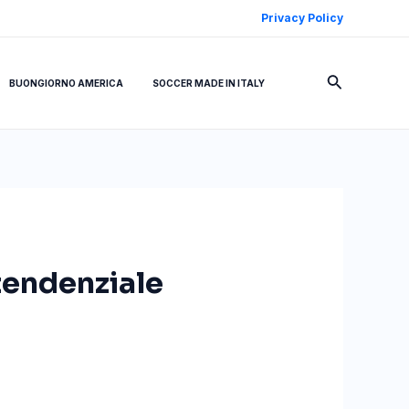
Privacy Policy
Cerca
BUONGIORNO AMERICA
SOCCER MADE IN ITALY
tendenziale