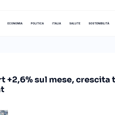
ECONOMIA
POLITICA
ITALIA
SALUTE
SOSTENIBILITÀ
t +2,6% sul mese, crescita 
at