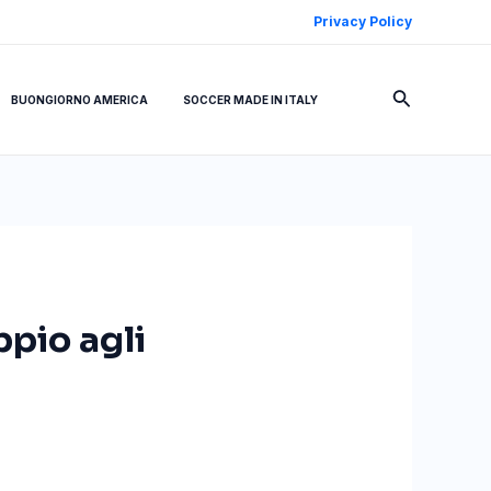
Privacy Policy
Cerca
BUONGIORNO AMERICA
SOCCER MADE IN ITALY
ppio agli