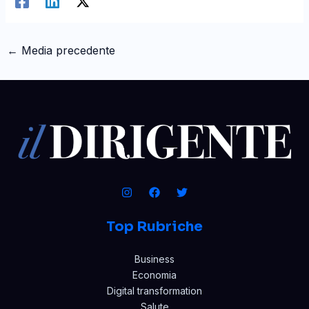
←
Media precedente
Top Rubriche
Business
Economia
Digital transformation
Salute